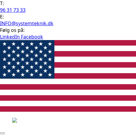
T:
96 31 73 33
E:
INFO@systemteknik.dk
Følg os på:
LinkedIn
Facebook