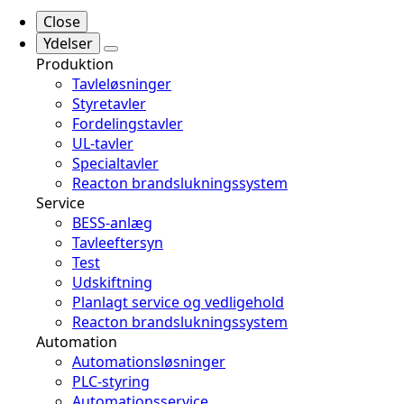
Close
Ydelser
Produktion
Tavleløsninger
Styretavler
Fordelingstavler
UL-tavler
Specialtavler
Reacton brandslukningssystem
Service
BESS-anlæg
Tavleeftersyn
Test
Udskiftning
Planlagt service og vedligehold
Reacton brandslukningssystem
Automation
Automationsløsninger
PLC-styring
Automationsservice