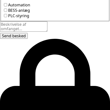
Automation
BESS-anlæg
PLC-styring
Send besked