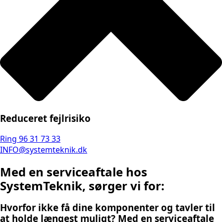
Reduceret fejlrisiko
Ring 96 31 73 33
INFO@systemteknik.dk
Med en serviceaftale hos
SystemTeknik, sørger vi for:
Hvorfor ikke få dine komponenter og tavler til
at holde længest muligt? Med en serviceaftale