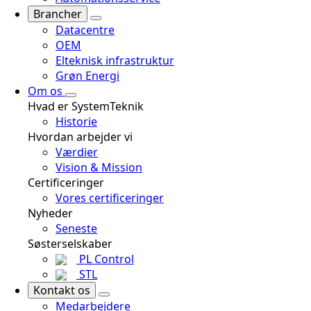
Brancher
Datacentre
OEM
Elteknisk infrastruktur
Grøn Energi
Om os
Hvad er SystemTeknik
Historie
Hvordan arbejder vi
Værdier
Vision & Mission
Certificeringer
Vores certificeringer
Nyheder
Seneste
Søsterselskaber
PL Control
STL
Kontakt os
Medarbejdere