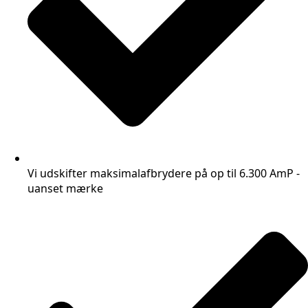
Vi udskifter maksimalafbrydere på op til 6.300 AmP -
uanset mærke