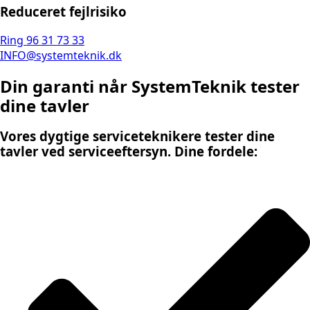
Reduceret fejlrisiko
Ring 96 31 73 33
INFO@systemteknik.dk
Din garanti når SystemTeknik tester
dine tavler
Vores dygtige serviceteknikere tester dine
tavler ved serviceeftersyn. Dine fordele: