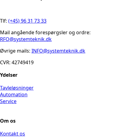
Tlf:
(+45) 96 31 73 33
Mail angående forespørgsler og ordre:
RFQ@systemteknik.dk
Øvrige mails:
INFO@systemteknik.dk
CVR: 42749419
Ydelser
Tavleløsninger
Automation
Service
Om os
Kontakt os