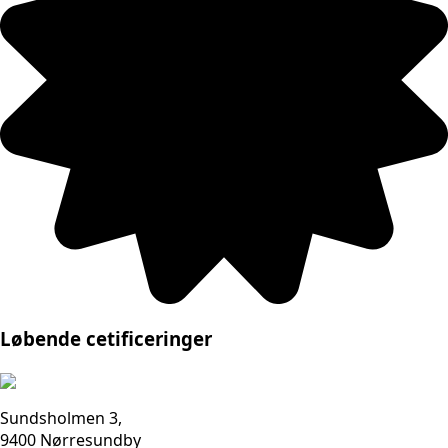
Løbende cetificeringer
Sundsholmen 3,
9400 Nørresundby