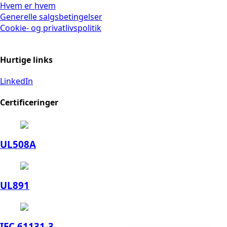
Hvem er hvem
Generelle salgsbetingelser
Cookie- og privatlivspolitik
Hurtige links
LinkedIn
Certificeringer
UL508A
UL891
IEC 61131-3