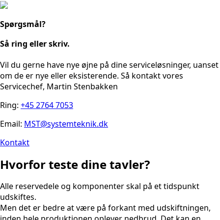
Spørgsmål?
Så ring eller skriv.
Vil du gerne have nye øjne på dine serviceløsninger, uanset
om de er nye eller eksisterende. Så kontakt vores
Servicechef, Martin Stenbakken
Ring:
+45 2764 7053
Email:
MST@systemteknik.dk
Kontakt
Hvorfor teste dine tavler?
Alle reservedele og komponenter skal på et tidspunkt
udskiftes.
Men det er bedre at være på forkant med udskiftningen,
inden hele produktionen oplever nedbrud. Det kan en