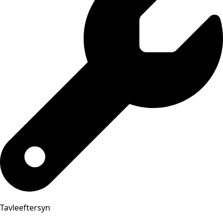
Tavleeftersyn