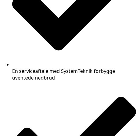
En serviceaftale med SystemTeknik forbygge
uventede nedbrud