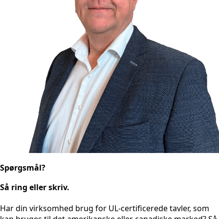
Spørgsmål?
Så ring eller skriv.
Har din virksomhed brug for UL-certificerede tavler, som
kan bruges til det amerikanske eller canadiske marked? Så