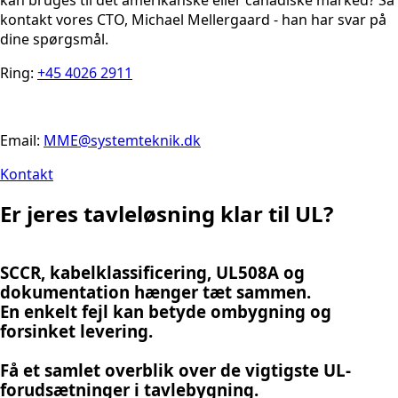
kontakt vores CTO, Michael Mellergaard - han har svar på
dine spørgsmål.
Ring:
+45 4026 2911
Email:
MME@systemteknik.dk
Kontakt
Er jeres tavleløsning klar til UL?
SCCR, kabelklassificering, UL508A og
dokumentation hænger tæt sammen.
En enkelt fejl kan betyde ombygning og
forsinket levering.
Få et samlet overblik over de vigtigste UL-
forudsætninger i tavlebygning.