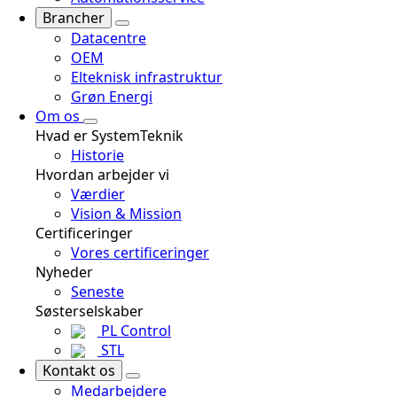
Brancher
Datacentre
OEM
Elteknisk infrastruktur
Grøn Energi
Om os
Hvad er SystemTeknik
Historie
Hvordan arbejder vi
Værdier
Vision & Mission
Certificeringer
Vores certificeringer
Nyheder
Seneste
Søsterselskaber
PL Control
STL
Kontakt os
Medarbejdere