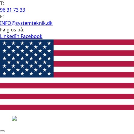
T:
96 31 73 33
E:
INFO@systemteknik.dk
Følg os på:
LinkedIn
Facebook