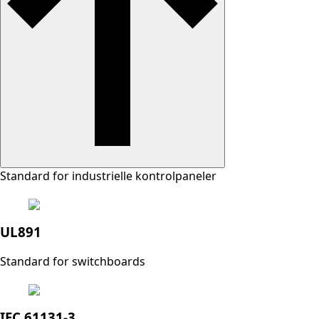
Standard for industrielle kontrolpaneler
UL891
Standard for switchboards
IEC 61131-3