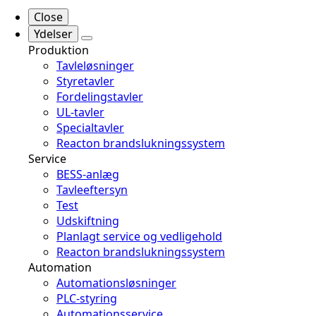
Close
Ydelser
Produktion
Tavleløsninger
Styretavler
Fordelingstavler
UL-tavler
Specialtavler
Reacton brandslukningssystem
Service
BESS-anlæg
Tavleeftersyn
Test
Udskiftning
Planlagt service og vedligehold
Reacton brandslukningssystem
Automation
Automationsløsninger
PLC-styring
Automationsservice