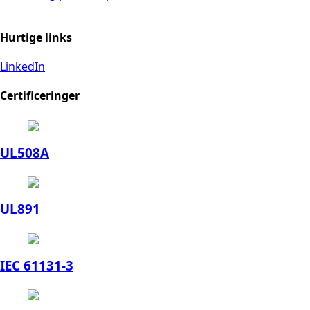
Hurtige links
LinkedIn
Certificeringer
UL508A
UL891
IEC 61131-3