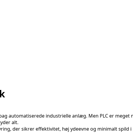
ik
bag automatiserede industrielle anlæg. Men PLC er meget m
yder alt.
ring, der sikrer effektivitet, høj ydeevne og minimalt spild 