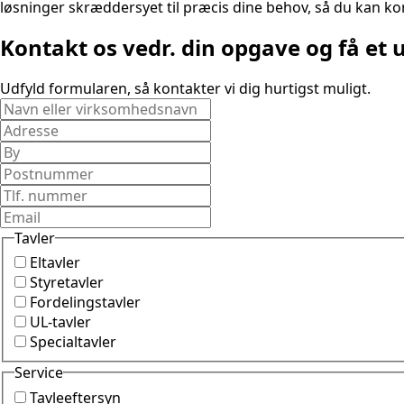
løsninger skræddersyet til præcis dine behov, så du kan k
Kontakt os vedr. din opgave og få et 
Udfyld formularen, så kontakter vi dig hurtigst muligt.
Tavler
Eltavler
Styretavler
Fordelingstavler
UL-tavler
Specialtavler
Service
Tavleeftersyn