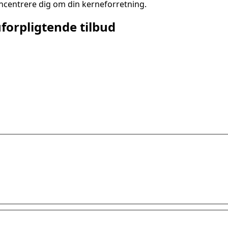
oncentrere dig om din kerneforretning.
uforpligtende tilbud